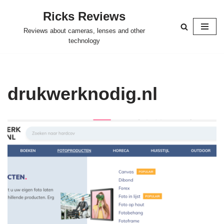
Ricks Reviews
Skip
Reviews about cameras, lenses and other
to
technology
content
drukwerknodig.nl