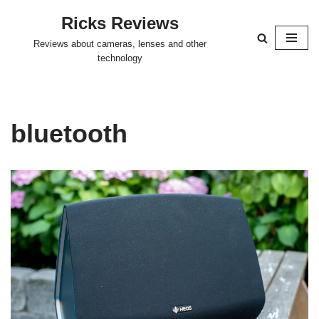
Ricks Reviews
Skip
Reviews about cameras, lenses and other
to
technology
content
bluetooth