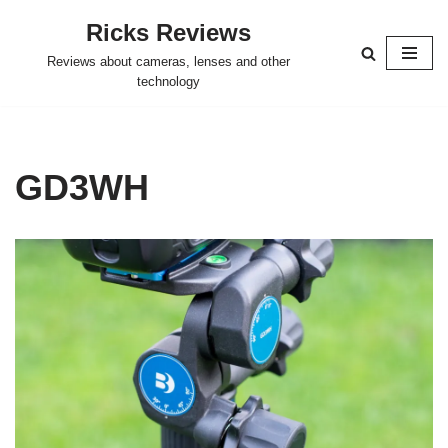
Ricks Reviews
Skip
Reviews about cameras, lenses and other
to
technology
content
GD3WH