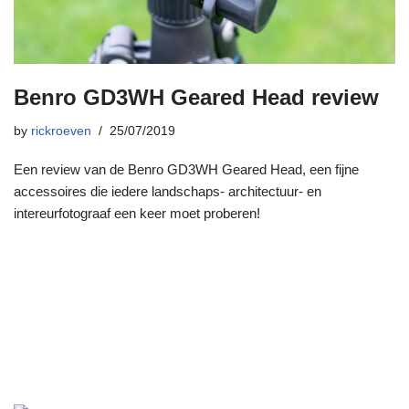
Benro GD3WH Geared Head review
by
rickroeven
25/07/2019
Een review van de Benro GD3WH Geared Head, een fijne
accessoires die iedere landschaps- architectuur- en
intereurfotograaf een keer moet proberen!