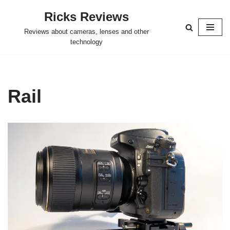
Ricks Reviews
Skip
Reviews about cameras, lenses and other
to
technology
content
Rail