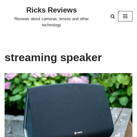
Ricks Reviews
Skip
Reviews about cameras, lenses and other
to
technology
content
streaming speaker