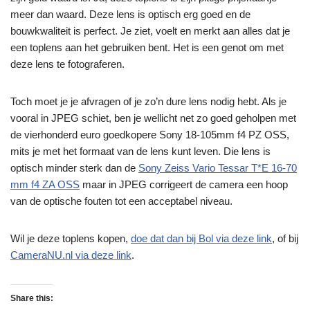
meer dan waard. Deze lens is optisch erg goed en de
bouwkwaliteit is perfect. Je ziet, voelt en merkt aan alles dat je
een toplens aan het gebruiken bent. Het is een genot om met
deze lens te fotograferen.
Toch moet je je afvragen of je zo’n dure lens nodig hebt. Als je
vooral in JPEG schiet, ben je wellicht net zo goed geholpen met
de vierhonderd euro goedkopere Sony 18-105mm f4 PZ OSS,
mits je met het formaat van de lens kunt leven. Die lens is
optisch minder sterk dan de
Sony Zeiss Vario Tessar T*E 16-70
mm f4 ZA OSS
maar in JPEG corrigeert de camera een hoop
van de optische fouten tot een acceptabel niveau.
Wil je deze toplens kopen,
doe dat dan bij Bol via deze link
, of bij
CameraNU.nl via deze link
.
Share this: