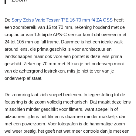
De
Sony Zeiss Vario Tessar T*E 16-70 mm f4 ZA OSS
heeft
een zoombereik van 16 tot 70 mm, rekening houdend met de
cropfactor van 1.5 bij de APS-C sensor komt dat overeen met
24 tot 105 mm op full frame. Daarmee is het een ideale walk
around lens, die prima geschikt is voor architectuur en
landschappen maar ook voor een portret is deze lens prima
geschikt. Zeker op 70 mm met f4 kun je het onderwerp mooi
van de achtergrond lostrekken, mits je niet te ver van je
onderwerp af staat.
De zoomring laat zich soepel bedienen. In tegenstelling tot de
focusring is de zoom volledig mechanisch. Dat maakt deze lens
misschien minder geschikt voor filmers, want soepel in of
uitzoomen tijdens het filmen is daarmee minder makkelijk dan
met een powerzoom. Voor fotografen is de handmatige zoom
wel weer prettig, het geeft net wat meer controle dan je met een