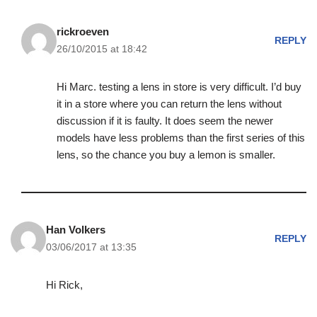
rickroeven
REPLY
26/10/2015 at 18:42
Hi Marc. testing a lens in store is very difficult. I’d buy
it in a store where you can return the lens without
discussion if it is faulty. It does seem the newer
models have less problems than the first series of this
lens, so the chance you buy a lemon is smaller.
Han Volkers
REPLY
03/06/2017 at 13:35
Hi Rick,