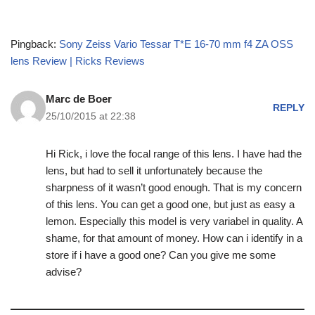
Pingback:
Sony Zeiss Vario Tessar T*E 16-70 mm f4 ZA OSS
lens Review | Ricks Reviews
Marc de Boer
REPLY
25/10/2015 at 22:38
Hi Rick, i love the focal range of this lens. I have had the
lens, but had to sell it unfortunately because the
sharpness of it wasn’t good enough. That is my concern
of this lens. You can get a good one, but just as easy a
lemon. Especially this model is very variabel in quality. A
shame, for that amount of money. How can i identify in a
store if i have a good one? Can you give me some
advise?