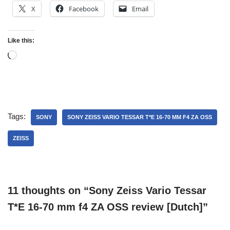
X
Facebook
Email
Like this:
Tags:
SONY
SONY ZEISS VARIO TESSAR T*E 16-70 MM F4 ZA OSS
ZEISS
11 thoughts on “Sony Zeiss Vario Tessar
T*E 16-70 mm f4 ZA OSS review [Dutch]”