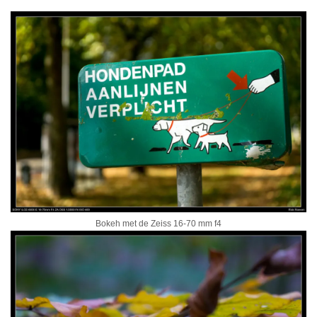
Bokeh met de Zeiss 16-70 mm f4