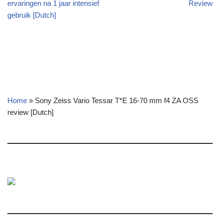
ervaringen na 1 jaar intensief
Review
gebruik [Dutch]
Home
»
Sony Zeiss Vario Tessar T*E 16-70 mm f4 ZA OSS
review [Dutch]