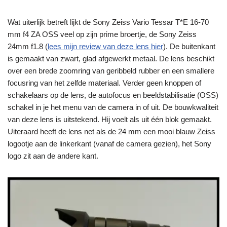
Wat uiterlijk betreft lijkt de Sony Zeiss Vario Tessar T*E 16-70
mm f4 ZA OSS veel op zijn prime broertje, de Sony Zeiss
24mm f1.8 (
lees mijn review van deze lens hier
). De buitenkant
is gemaakt van zwart, glad afgewerkt metaal. De lens beschikt
over een brede zoomring van geribbeld rubber en een smallere
focusring van het zelfde materiaal. Verder geen knoppen of
schakelaars op de lens, de autofocus en beeldstabilisatie (OSS)
schakel in je het menu van de camera in of uit. De bouwkwaliteit
van deze lens is uitstekend. Hij voelt als uit één blok gemaakt.
Uiteraard heeft de lens net als de 24 mm een mooi blauw Zeiss
logootje aan de linkerkant (vanaf de camera gezien), het Sony
logo zit aan de andere kant.