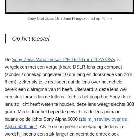
Sony Carl Zeiss 16-70mm f4 ingezoomd op 70mm
Op het toestel
De
Sony Zeiss Vario Tessar T*E 16-70 mm f4 ZA OSS
is
vergeleken met een vergelijkbare DSLR-lens erg compact
(zonder zonnekap ongeveer 10 cm lang en doorsnede van zo’n
9 cm), zeker als je je realiseert dat de lens over het gehele
bereik een diafragma van f4 heeft. Uiteraard is deze lens wel
een stuk forser dan de kitlens. Toch is het knap hoe Sony deze
lens zo licht heeft weten te houden, deze lens weegt slechts 308
gram. Mede door het beperkte gewicht is de lens prima in
balans op de lichte Sony Alpha 6000 (
zie mijn review over de
Alpha 6000 hier
). Als je de originele zonnekap op de lens zet
wordt hij ineens een stuk langer en neemt de omtrek ook