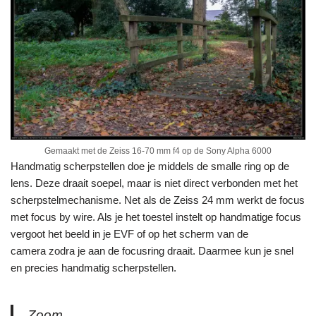
Gemaakt met de Zeiss 16-70 mm f4 op de Sony Alpha 6000
Handmatig scherpstellen doe je middels de smalle ring op de
lens. Deze draait soepel, maar is niet direct verbonden met het
scherpstelmechanisme. Net als de Zeiss 24 mm werkt de focus
met focus by wire. Als je het toestel instelt op handmatige focus
vergoot het beeld in je EVF of op het scherm van de
camera zodra je aan de focusring draait. Daarmee kun je snel
en precies handmatig scherpstellen.
Zoom