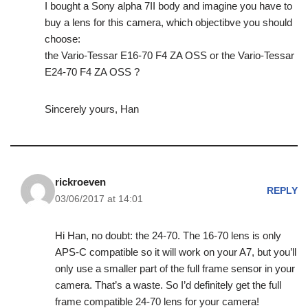
I bought a Sony alpha 7II body and imagine you have to
buy a lens for this camera, which objectibve you should
choose:
the Vario-Tessar E16-70 F4 ZA OSS or the Vario-Tessar
E24-70 F4 ZA OSS ?
Sincerely yours, Han
rickroeven
REPLY
03/06/2017 at 14:01
Hi Han, no doubt: the 24-70. The 16-70 lens is only
APS-C compatible so it will work on your A7, but you’ll
only use a smaller part of the full frame sensor in your
camera. That’s a waste. So I’d definitely get the full
frame compatible 24-70 lens for your camera!