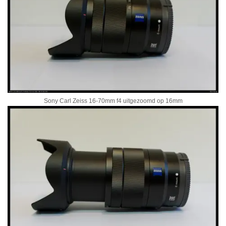
Sony Carl Zeiss 16-70mm f4 uitgezoomd op 16mm