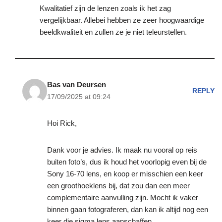
Kwalitatief zijn de lenzen zoals ik het zag
vergelijkbaar. Allebei hebben ze zeer hoogwaardige
beeldkwaliteit en zullen ze je niet teleurstellen.
Bas van Deursen
REPLY
17/09/2025 at 09:24
Hoi Rick,
Dank voor je advies. Ik maak nu vooral op reis
buiten foto’s, dus ik houd het voorlopig even bij de
Sony 16-70 lens, en koop er misschien een keer
een groothoeklens bij, dat zou dan een meer
complementaire aanvulling zijn. Mocht ik vaker
binnen gaan fotograferen, dan kan ik altijd nog een
keer die sigma lens aanschaffen.